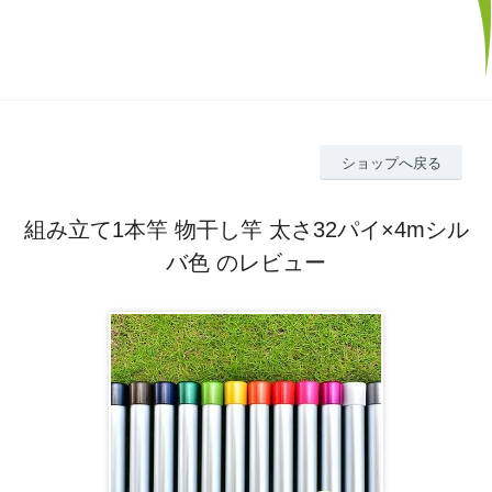
ショップへ戻る
組み立て1本竿 物干し竿 太さ32パイ×4mシル
バ色 のレビュー