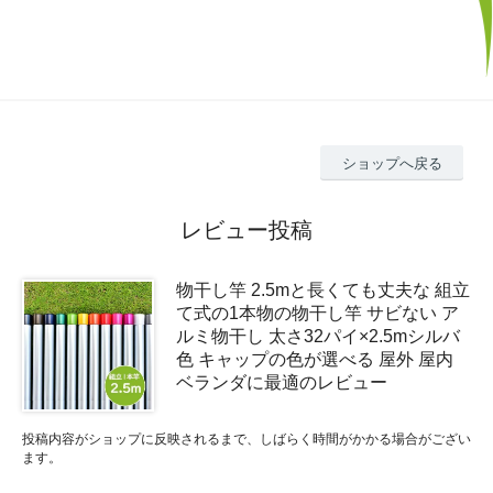
ショップへ戻る
レビュー投稿
物干し竿 2.5mと長くても丈夫な 組立
て式の1本物の物干し竿 サビない ア
ルミ物干し 太さ32パイ×2.5mシルバ
色 キャップの色が選べる 屋外 屋内
ベランダに最適のレビュー
投稿内容がショップに反映されるまで、しばらく時間がかかる場合がござい
ます。