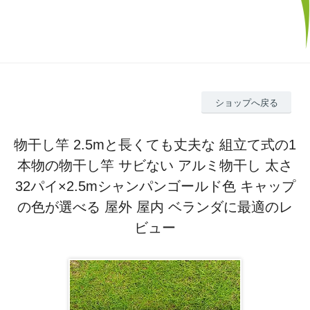
ショップへ戻る
物干し竿 2.5mと長くても丈夫な 組立て式の1
本物の物干し竿 サビない アルミ物干し 太さ
32パイ×2.5mシャンパンゴールド色 キャップ
の色が選べる 屋外 屋内 ベランダに最適のレ
ビュー