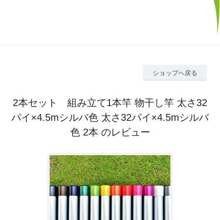
ショップへ戻る
2本セット 組み立て1本竿 物干し竿 太さ32
パイ×4.5mシルバ色 太さ32パイ×4.5mシルバ
色 2本 のレビュー