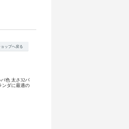
ショップへ戻る
バ色 太さ32パ
ベランダに最適の