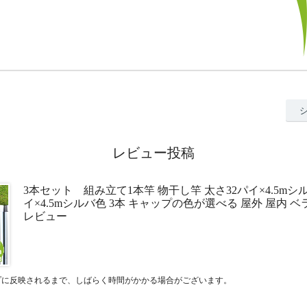
レビュー投稿
3本セット 組み立て1本竿 物干し竿 太さ32パイ×4.5mシル
イ×4.5mシルバ色 3本 キャップの色が選べる 屋外 屋内 
レビュー
プに反映されるまで、しばらく時間がかかる場合がございます。