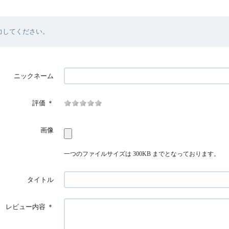
力してください。
ニックネーム
評価
＊
画像
一つのファイルサイズは 300KB までとなっております。
タイトル
レビュー内容
＊