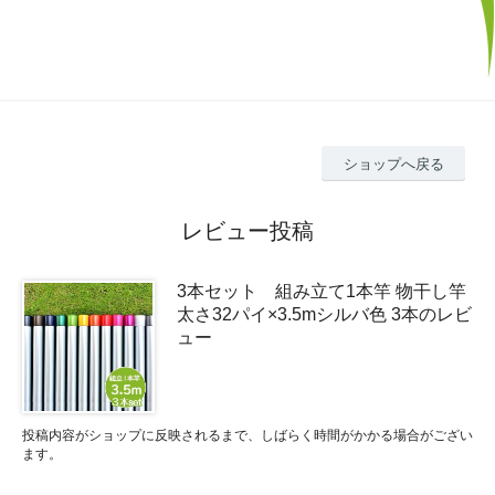
ショップへ戻る
レビュー投稿
3本セット 組み立て1本竿 物干し竿
太さ32パイ×3.5mシルバ色 3本のレビ
ュー
投稿内容がショップに反映されるまで、しばらく時間がかかる場合がござい
ます。