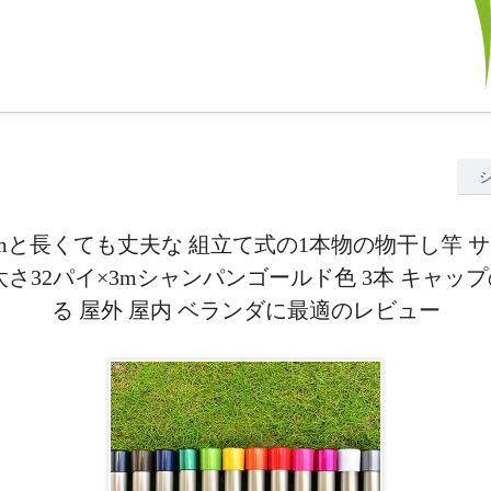
3mと長くても丈夫な 組立て式の1本物の物干し竿 サ
太さ32パイ×3mシャンパンゴールド色 3本 キャッ
る 屋外 屋内 ベランダに最適のレビュー