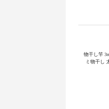
物干し竿 
ミ物干し 