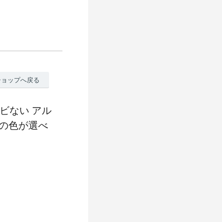
ショップへ戻る
ビない アル
プの色が選べ