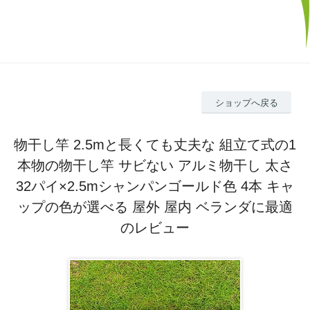
ショップへ戻る
物干し竿 2.5mと長くても丈夫な 組立て式の1
本物の物干し竿 サビない アルミ物干し 太さ
32パイ×2.5mシャンパンゴールド色 4本 キャ
ップの色が選べる 屋外 屋内 ベランダに最適
のレビュー