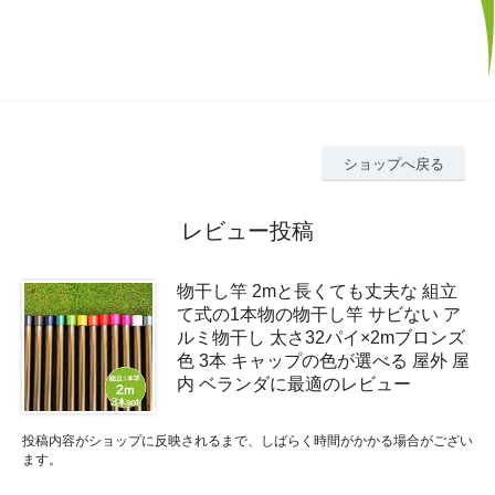
ショップへ戻る
レビュー投稿
物干し竿 2mと長くても丈夫な 組立
て式の1本物の物干し竿 サビない ア
ルミ物干し 太さ32パイ×2mブロンズ
色 3本 キャップの色が選べる 屋外 屋
内 ベランダに最適のレビュー
投稿内容がショップに反映されるまで、しばらく時間がかかる場合がござい
ます。