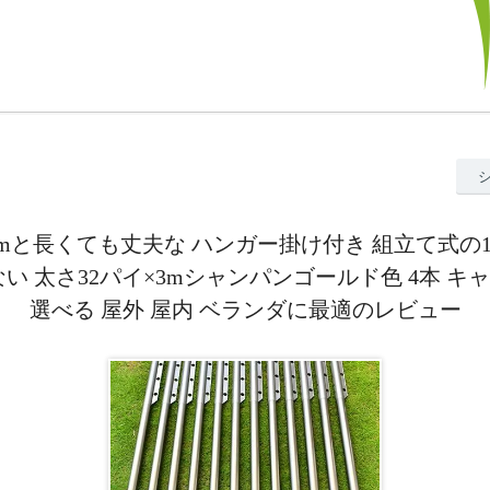
3mと長くても丈夫な ハンガー掛け付き 組立て式の
ない 太さ32パイ×3mシャンパンゴールド色 4本 キ
選べる 屋外 屋内 ベランダに最適のレビュー