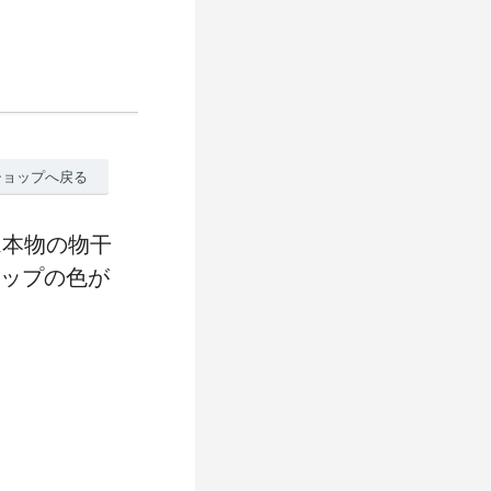
ショップへ戻る
1本物の物干
ャップの色が