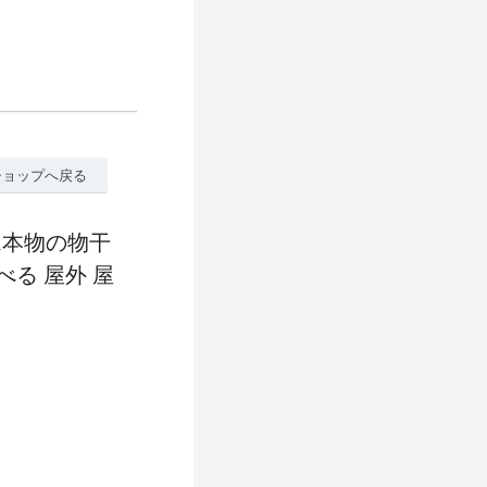
ショップへ戻る
1本物の物干
べる 屋外 屋