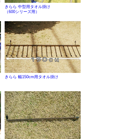
きらら 中型用タオル掛け
（600シリーズ用）
きらら 幅150cm用タオル掛け