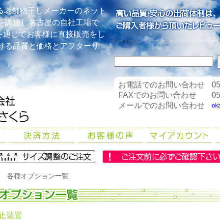
る老舗物干しメーカーのネット
を調達し名古屋の自社工場で
を通じてお客様に直接販売をし
ける品質と価格とアフターサ
お電話でのお問い合わせ
05
FAXでのお問い合わせ
05
メールでのお問い合わせ
ok
 各種オプション一覧
止装置