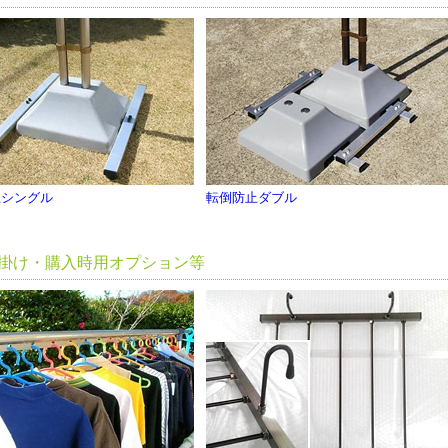
止シングル
転倒防止ダブル
掛け・購入時用オプション等