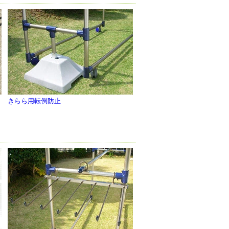
きらら用転倒防止