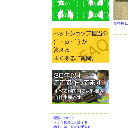
交換用1
配送について
さくら店長に相談する
物干し竿・台のお手入れ