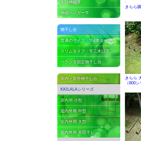
太い伸縮竿
きらら
伸縮ハンガー竿
物干し台
普通のサイズ 竿4本タイプ
スリムタイプ 竿三本以下
ベランダ固定物干し台
きらら 
室内・室外物干し台
（800
KKILALAシリーズ
室内用 小型
室内外用 中型
室内外用 大型
室内外用 布団干し