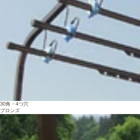
30角・4つ穴
ブロンズ