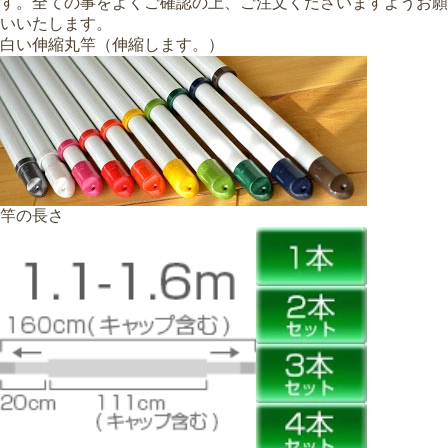
す。
全ての事をよくご確認の上、
ご注文くださいますようお願
いいたします。
白い伸縮丸竿（伸縮します。）
竿の長さ