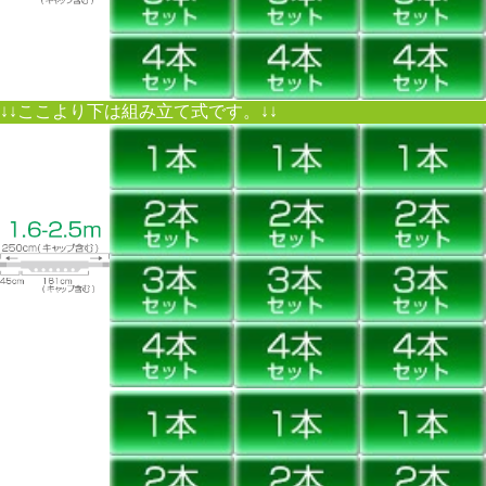
↓↓ここより下は組み立て式です。↓↓