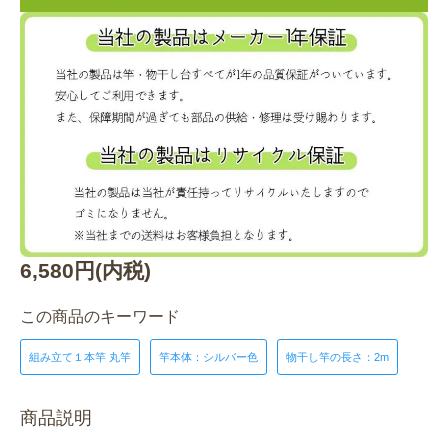
6,580円(内税)
この商品のキーワード
組み立て１本竿 丸竿
竿本体：シルバー色
物干し竿の長さ：2m
商品説明