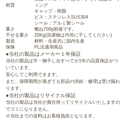
材質
ィング
キャップ：樹脂
ビス：ステンレスSUS304
シール：アルミ製シール
重さ
概ね700g前後です。
干せる重さ
20Kg(洗濯物は均等に干してください)
製造
材料・生産共に国内生産
保険
PL法適用商品
●当社の製品はメーカー１年保証
当社の製品は竿・物干し台すべてが1年の品質保証がつ
いています。
安心してご利用できます。
また、保障期間が過ぎても部品の供給・修理は受け賜わ
ります。
●当社の製品はリサイクル保証
当社の製品は当社が責任持ってリサイクルいたしますの
でゴミになりません。
※当社までの送料はお客様負担となります。