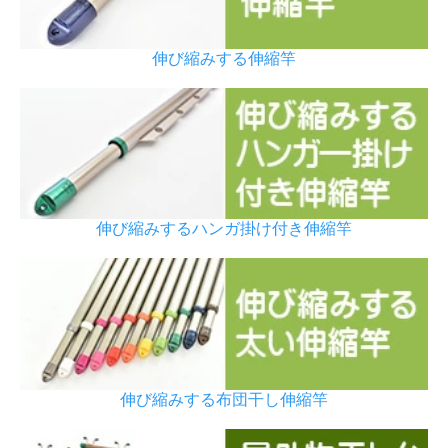
伸び縮みする伸縮竿
伸び縮みするハンガ掛け付き伸縮竿
伸び縮みする布団干し伸縮竿