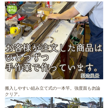
搬入しやすい組み立て式の一本竿。強度面も勿論
クリア。