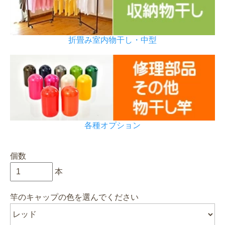
折畳み室内物干し・中型
各種オプション
個数
本
竿のキャップの色を選んでください