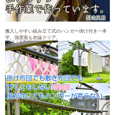
搬入しやすい組み立て式のハンガー掛け付き一本
竿。強度面も勿論クリア。