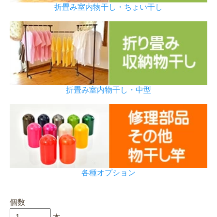
折畳み室内物干し・ちょい干し
折畳み室内物干し・中型
各種オプション
個数