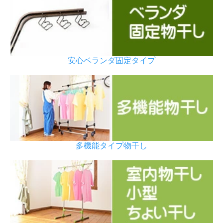
安心ベランダ固定タイプ
多機能タイプ物干し