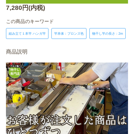
7,280円(内税)
この商品のキーワード
組み立て１本竿 ハンガ竿
竿本体：ブロンズ色
物干し竿の長さ：2m
商品説明