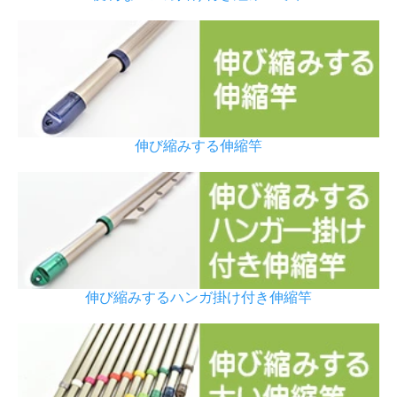
伸び縮みする伸縮竿
伸び縮みするハンガ掛け付き伸縮竿