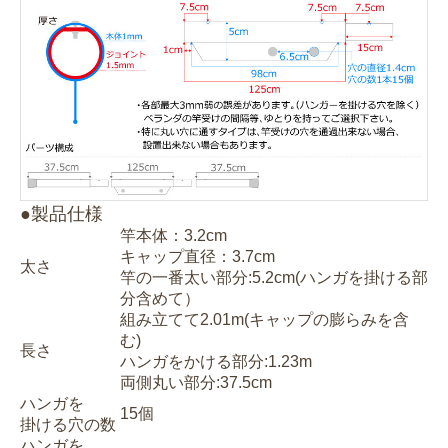
●製品仕様
竿本体：3.2cm
キャップ直径：3.7cm
太さ
竿の一番太い部分:5.2cm(ハンガを掛ける部
分含めて）
組み立てて2.01m(キャップの膨らみを含
む)
長さ
ハンガをかける部分:1.23m
両側丸い部分:37.5cm
ハンガを
15個
掛ける穴の数
ハンガを