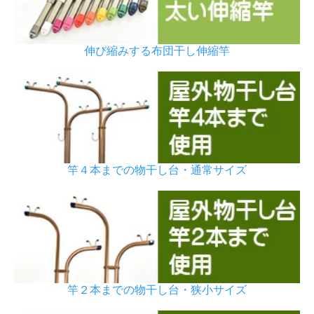
伸び縮みする布団干し伸縮竿
竿４本までの物干し台・通常サイズ
竿２本までの物干し台・狭小サイズ