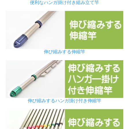
便利なハンガ掛け付き組み立て竿
伸び縮みする伸縮竿
伸び縮みするハンガ掛け付き伸縮竿