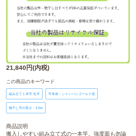
21,840円(内税)
この商品のキーワード
組み立て１本竿 丸竿
竿本体：シャンパンゴールド色
物干し竿の長さ：4.5m
商品説明
搬入しやすい組み立て式の一本竿。強度面も勿論