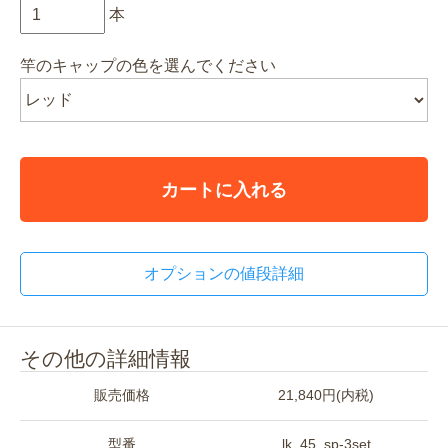
本
竿のキャップの色を選んでください
カートに入れる
オプションの値段詳細
その他の詳細情報
販売価格
21,840円(内税)
型番
lk_45_sp-3set