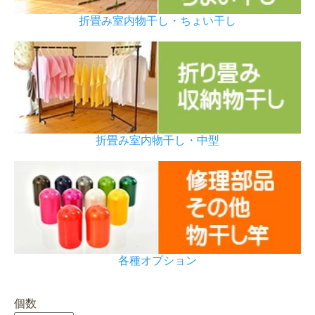
折畳み室内物干し・ちょい干し
折畳み室内物干し・中型
各種オプション
個数