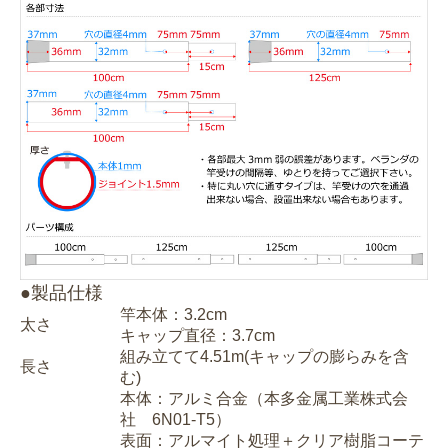
●製品仕様
竿本体：3.2cm
太さ
キャップ直径：3.7cm
組み立てて4.51m(キャップの膨らみを含
長さ
む)
本体：アルミ合金（本多金属工業株式会
社 6N01-T5）
表面：アルマイト処理＋クリア樹脂コーテ