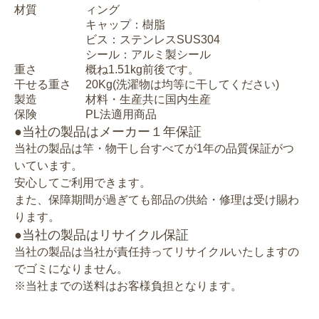
材質
ィング
キャップ：樹脂
ビス：ステンレスSUS304
シール：アルミ製シール
重さ
概ね1.51kg前後です。
干せる重さ
20Kg(洗濯物は均等に干してください)
製造
材料・生産共に国内生産
保険
PL法適用商品
●当社の製品はメーカー１年保証
当社の製品は竿・物干し台すべてが1年の品質保証がつ
いています。
安心してご利用できます。
また、保障期間が過ぎても部品の供給・修理は受け賜わ
ります。
●当社の製品はリサイクル保証
当社の製品は当社が責任持ってリサイクルいたしますの
でゴミになりません。
※当社までの送料はお客様負担となります。