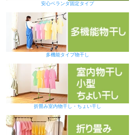
安心ベランダ固定タイプ
多機能タイプ物干し
折畳み室内物干し・ちょい干し