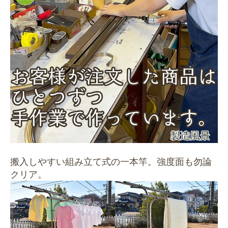
搬入しやすい組み立て式の一本竿。強度面も勿論
クリア。