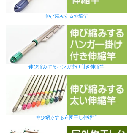
伸び縮みする伸縮竿
伸び縮みするハンガ掛け付き伸縮竿
伸び縮みする布団干し伸縮竿