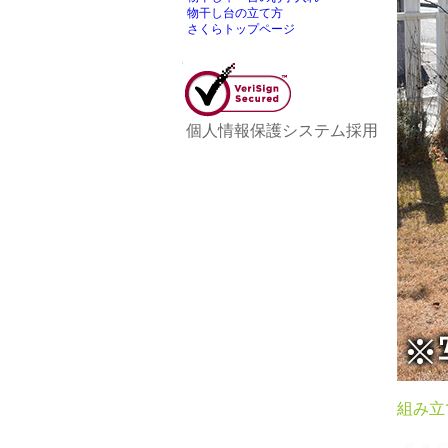
物干し台の立て方
さくらトップページ
個人情報保護システム採用
組み立