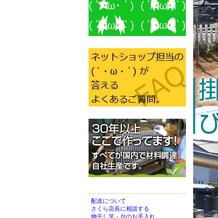
配送について
さくら店長に相談する
物干し竿・台のお手入れ