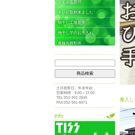
よくある質問
テレビ取材来ました
物干し工場見学
物干し竿のお手入れ
各種各種動画
土日祝祭日、年末年始
営業時間 9:00～15:00
TEL:052-301-2845
搬入し
FAX:052-301-6071