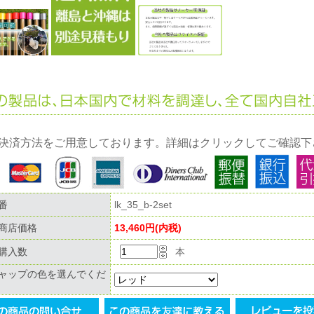
決済方法をご用意しております。詳細はクリックしてご確認下
番
lk_35_b-2set
商店価格
13,460円(内税)
購入数
本
ャップの色を選んでくだ