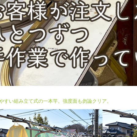
やすい組み立て式の一本竿。強度面も勿論クリア。