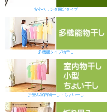
安心ベランダ固定タイプ
多機能タイプ物干し
折畳み室内物干し・ちょい干し