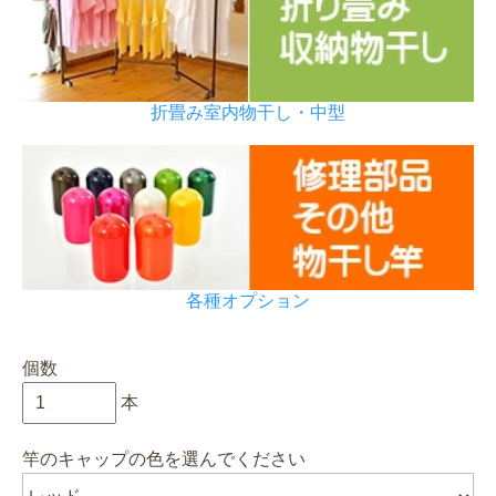
折畳み室内物干し・中型
各種オプション
個数
本
竿のキャップの色を選んでください