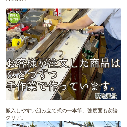
搬入しやすい組み立て式の一本竿。強度面も勿論
クリア。