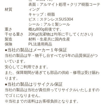
表面：アルマイト処理＋クリア樹脂コーテ
材質
ィング
キャップ：樹脂
ビス：ステンレスSUS304
シール：アルミ製シール
重さ
概ね800g前後です。
干せる重さ
20Kg(洗濯物は均等に干してください)
製造
材料・生産共に国内生産
保険
PL法適用商品
●当社の製品はメーカー１年保証
当社の製品は竿・物干し台すべてが1年の品質保証がつ
いています。
安心してご利用できます。
また、保障期間が過ぎても部品の供給・修理は受け賜わ
ります。
●当社の製品はリサイクル保証
当社の製品は当社が責任持ってリサイクルいたしますの
でゴミになりません。
※当社までの送料はお客様負担となります。