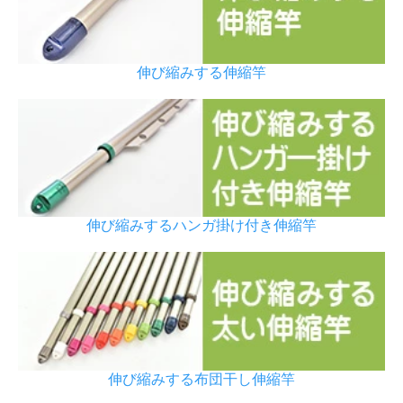
伸び縮みする伸縮竿
伸び縮みするハンガ掛け付き伸縮竿
伸び縮みする布団干し伸縮竿