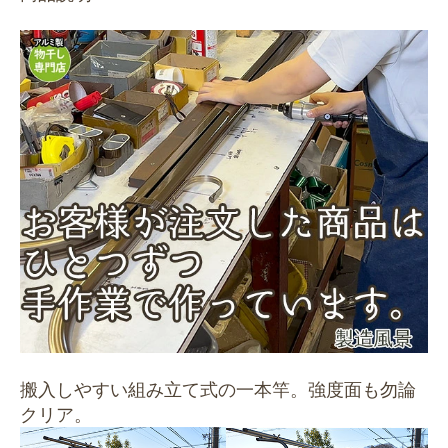
搬入しやすい組み立て式の一本竿。強度面も勿論
クリア。