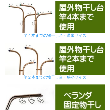
竿４本までの物干し台・通常サイズ
竿２本までの物干し台・狭小サイズ