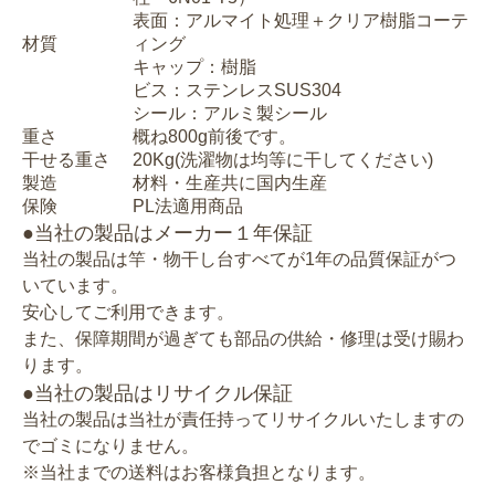
表面：アルマイト処理＋クリア樹脂コーテ
材質
ィング
キャップ：樹脂
ビス：ステンレスSUS304
シール：アルミ製シール
重さ
概ね800g前後です。
干せる重さ
20Kg(洗濯物は均等に干してください)
製造
材料・生産共に国内生産
保険
PL法適用商品
●当社の製品はメーカー１年保証
当社の製品は竿・物干し台すべてが1年の品質保証がつ
いています。
安心してご利用できます。
また、保障期間が過ぎても部品の供給・修理は受け賜わ
ります。
●当社の製品はリサイクル保証
当社の製品は当社が責任持ってリサイクルいたしますの
でゴミになりません。
※当社までの送料はお客様負担となります。