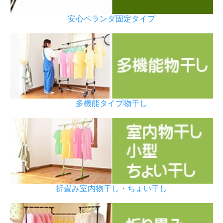
安心ベランダ固定タイプ
多機能タイプ物干し
折畳み室内物干し・ちょい干し