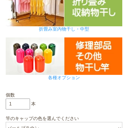
折畳み室内物干し・中型
各種オプション
個数
本
竿のキャップの色を選んでください