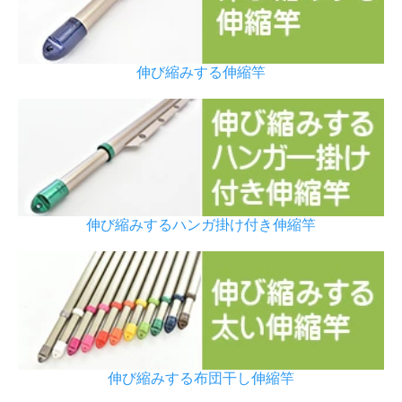
伸び縮みする伸縮竿
伸び縮みするハンガ掛け付き伸縮竿
伸び縮みする布団干し伸縮竿