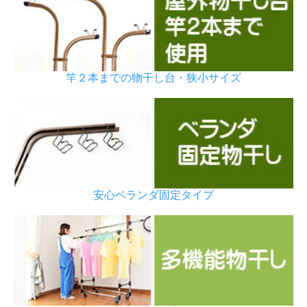
竿２本までの物干し台・狭小サイズ
安心ベランダ固定タイプ