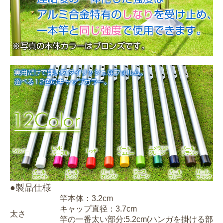
●製品仕様
竿本体：3.2cm
キャップ直径：3.7cm
太さ
竿の一番太い部分:5.2cm(ハンガを掛ける部