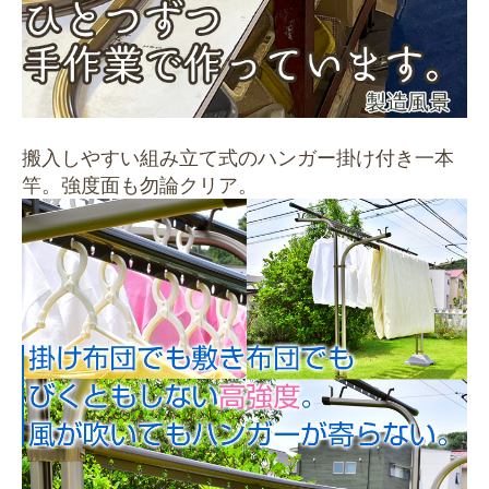
搬入しやすい組み立て式のハンガー掛け付き一本
竿。強度面も勿論クリア。