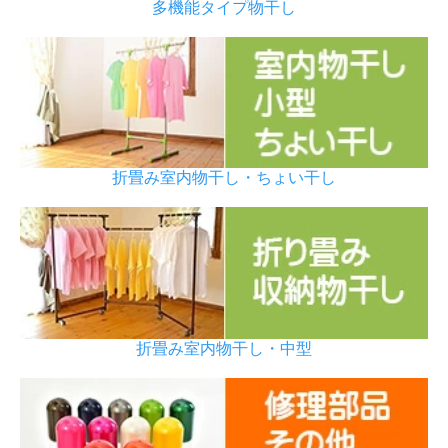
多機能タイプ物干し
折畳み室内物干し・ちょい干し
折畳み室内物干し・中型