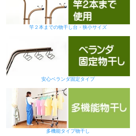
竿２本までの物干し台・狭小サイズ
安心ベランダ固定タイプ
多機能タイプ物干し