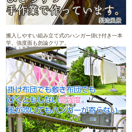
搬入しやすい組み立て式のハンガー掛け付き一本
竿。強度面も勿論クリア。