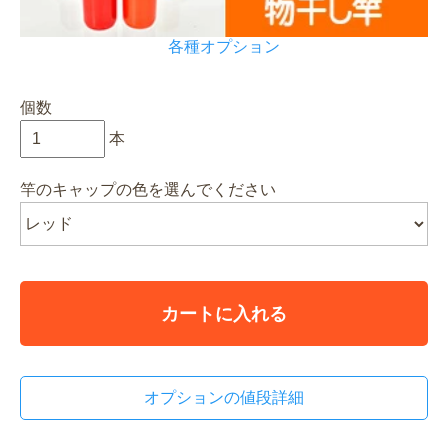
各種オプション
個数
本
竿のキャップの色を選んでください
カートに入れる
オプションの値段詳細