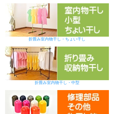
折畳み室内物干し・ちょい干し
折畳み室内物干し・中型