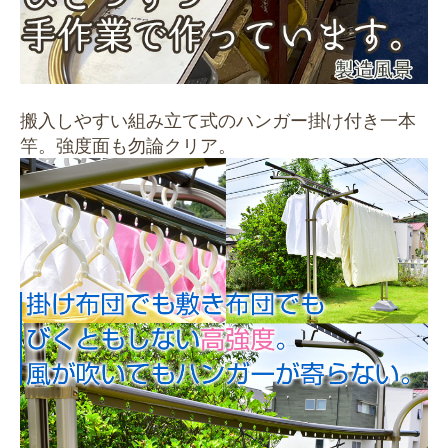
搬入しやすい組み立て式のハンガー掛け付き一本
竿。強度面も勿論クリア。