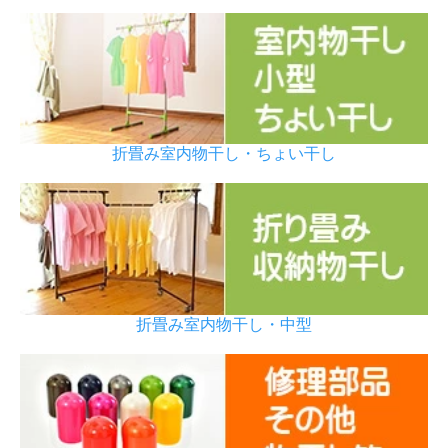
折畳み室内物干し・ちょい干し
折畳み室内物干し・中型