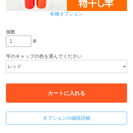
各種オプション
個数
本
竿のキャップの色を選んでください
カートに入れる
オプションの値段詳細