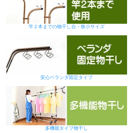
竿２本までの物干し台・狭小サイズ
安心ベランダ固定タイプ
多機能タイプ物干し