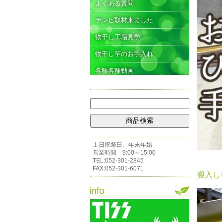
よくある質問
テレビ取材来ました
物干し工場見学
物干し竿のお手入れ
各種各種動画
土日祝祭日、年末年始
営業時間 9:00～15:00
TEL:052-301-2845
FAX:052-301-6071
搬入し