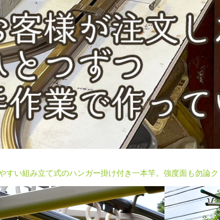
やすい組み立て式のハンガー掛け付き一本竿。強度面も勿論ク