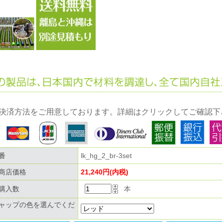
決済方法をご用意しております。詳細はクリックしてご確認下
番
lk_hg_2_br-3set
商店価格
21,240円(内税)
購入数
本
ャップの色を選んでくだ