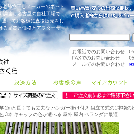
る老舗物干しメーカーのネット
を調達し名古屋の自社工場で
を通じてお客様に直接販売をし
ける品質と価格とアフターサ
お電話でのお問い合わせ
05
FAXでのお問い合わせ
05
メールでのお問い合わせ
ok
竿 2mと長くても丈夫な ハンガー掛け付き 組立て式の1本物の物
色 3本 キャップの色が選べる 屋外 屋内 ベランダに最適