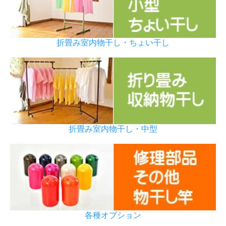
折畳み室内物干し・ちょい干し
折畳み室内物干し・中型
各種オプション