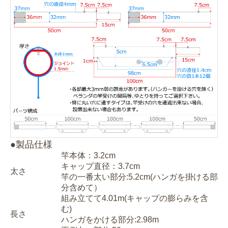
●製品仕様
竿本体：3.2cm
キャップ直径：3.7cm
太さ
竿の一番太い部分:5.2cm(ハンガを掛ける部
分含めて）
組み立てて4.01m(キャップの膨らみを含
む)
長さ
ハンガをかける部分:2.98m