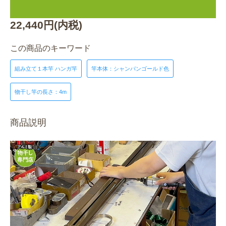
22,440円(内税)
この商品のキーワード
組み立て１本竿 ハンガ竿
竿本体：シャンパンゴールド色
物干し竿の長さ：4m
商品説明