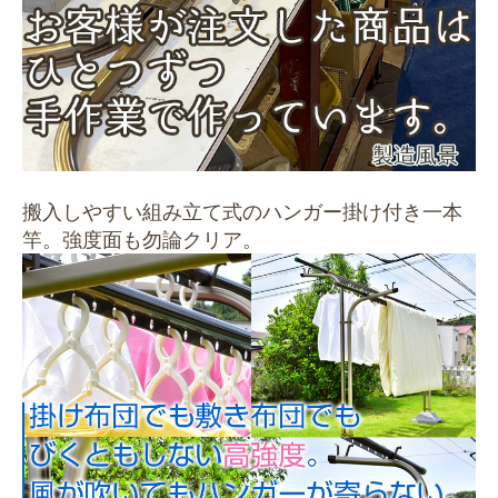
搬入しやすい組み立て式のハンガー掛け付き一本
竿。強度面も勿論クリア。