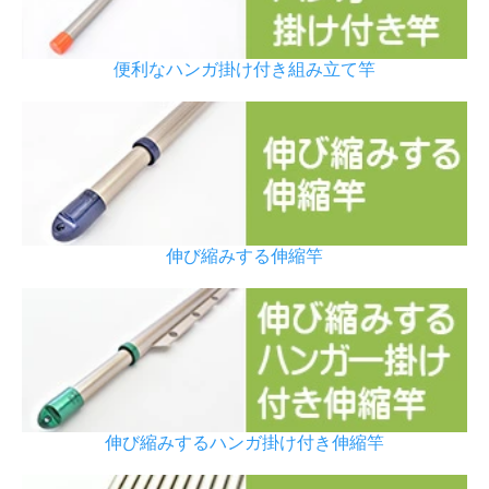
便利なハンガ掛け付き組み立て竿
伸び縮みする伸縮竿
伸び縮みするハンガ掛け付き伸縮竿