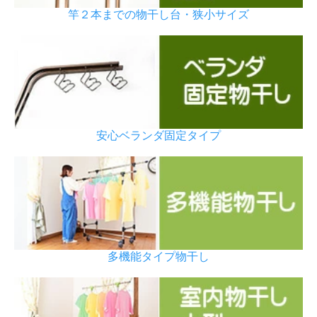
竿２本までの物干し台・狭小サイズ
安心ベランダ固定タイプ
多機能タイプ物干し