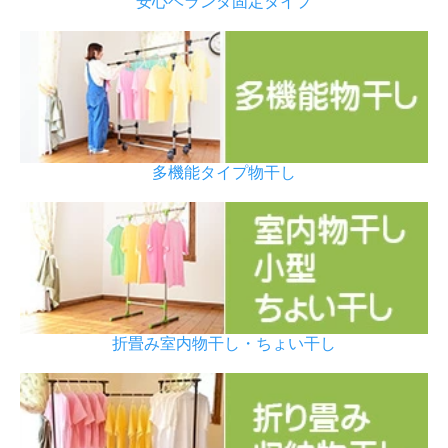
安心ベランダ固定タイプ
多機能タイプ物干し
折畳み室内物干し・ちょい干し