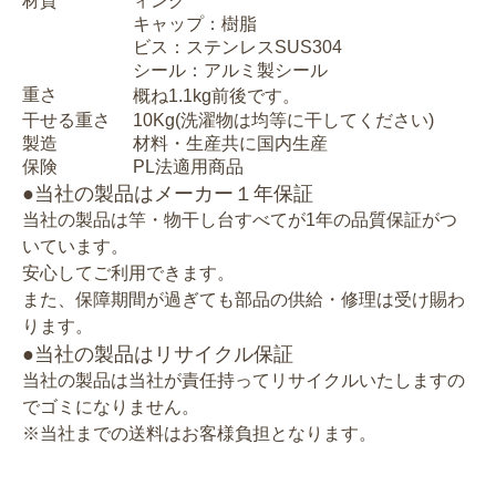
材質
ィング
キャップ：樹脂
ビス：ステンレスSUS304
シール：アルミ製シール
重さ
概ね1.1kg前後です。
干せる重さ
10Kg(洗濯物は均等に干してください)
製造
材料・生産共に国内生産
保険
PL法適用商品
●当社の製品はメーカー１年保証
当社の製品は竿・物干し台すべてが1年の品質保証がつ
いています。
安心してご利用できます。
また、保障期間が過ぎても部品の供給・修理は受け賜わ
ります。
●当社の製品はリサイクル保証
当社の製品は当社が責任持ってリサイクルいたしますの
でゴミになりません。
※当社までの送料はお客様負担となります。