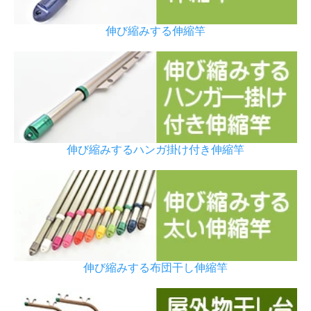
伸び縮みする伸縮竿
伸び縮みするハンガ掛け付き伸縮竿
伸び縮みする布団干し伸縮竿