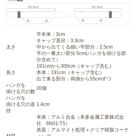
竿本体：3cm
キャップ直径：3.3cm
太さ
中から出てくる細い竿部分：2.5cm
竿の一番太い部分:5cm(ハンガを掛ける部
分含めて）
191cmから300cm（キャップ含む）
長さ
本体：191cm（キャップ含む）
出て来る部分：両側から55cmずつ
ハンガを
20個
掛ける穴の数
ハンガを
掛ける穴の直
1.4cm
径
本体：アルミ合金（本多金属工業株式会
社 6N01-T5）
表面：アルマイト処理＋クリア樹脂コーテ