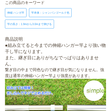
この商品のキーワード
伸縮 ハンガ竿
竿本体：シャンパンゴールド色
竿の長さ：1.9mから3.0mまで伸びる
商品説明
●組み立てると今までの伸縮ハンガー竿より強い物
干し竿になります。
また、継ぎ目にありがちなでっぱりはありませ
ん。
繋ぎ目の中まで同色なので継ぎ目が気になりません。強
度は通常の伸縮ハンガー竿より強度があります。