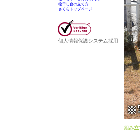
物干し台の立て方
さくらトップページ
個人情報保護システム採用
組み立