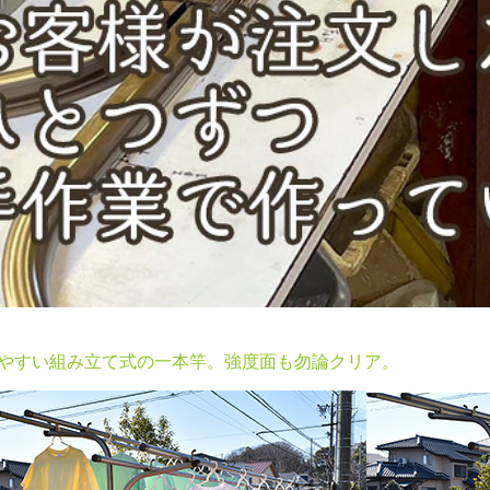
やすい組み立て式の一本竿。強度面も勿論クリア。