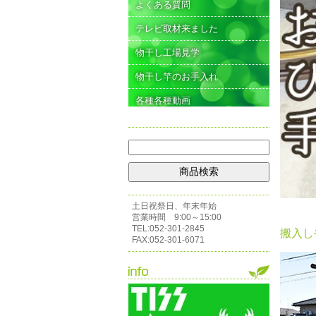
よくある質問
テレビ取材来ました
物干し工場見学
物干し竿のお手入れ
各種各種動画
土日祝祭日、年末年始
営業時間 9:00～15:00
TEL:052-301-2845
搬入し
FAX:052-301-6071