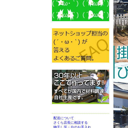
配送について
さくら店長に相談する
物干し竿・台のお手入れ