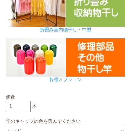
折畳み室内物干し・中型
各種オプション
個数
本
竿のキャップの色を選んでください