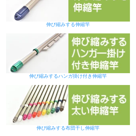
伸び縮みする伸縮竿
伸び縮みするハンガ掛け付き伸縮竿
伸び縮みする布団干し伸縮竿