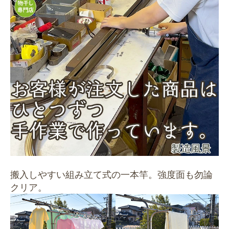
搬入しやすい組み立て式の一本竿。強度面も勿論
クリア。