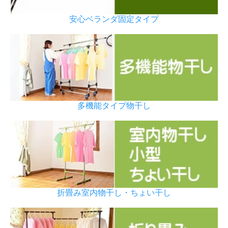
安心ベランダ固定タイプ
多機能タイプ物干し
折畳み室内物干し・ちょい干し