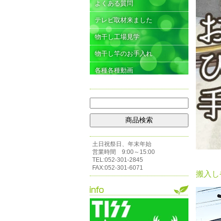
よくある質問
テレビ取材来ました
物干し工場見学
物干し竿のお手入れ
各種各種動画
土日祝祭日、年末年始
営業時間 9:00～15:00
TEL:052-301-2845
FAX:052-301-6071
搬入し