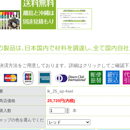
決済方法をご用意しております。詳細はクリックしてご確認下
番
lk_25_sp-4set
商店価格
25,720円(内税)
購入数
本
ャップの色を選んでくだ