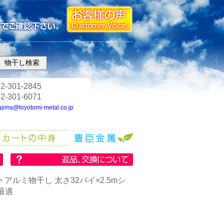
2-301-2845
2-301-6071
ajima@toyotomi-metal.co.jp
アルミ物干し 太さ32パイ×2.5mシ
最適