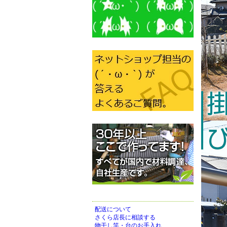
配送について
さくら店長に相談する
物干し竿・台のお手入れ