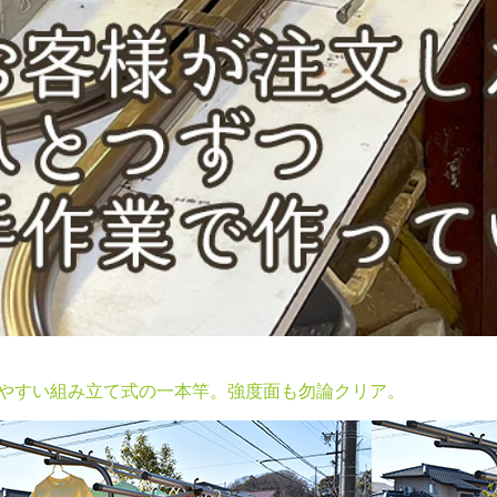
やすい組み立て式の一本竿。強度面も勿論クリア。